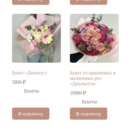
Букет «Диантус»
Букет из оранжевых и
малиновых роз
5800
₽
«Джульетта»
Букеты
10990
₽
Букеты
В корзину
В корзину