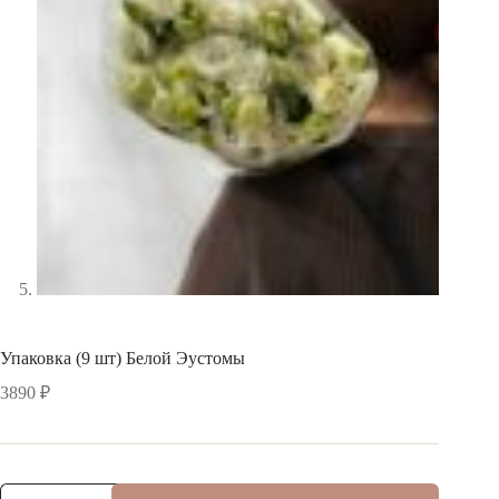
Упаковка (9 шт) Белой Эустомы
3890
₽
Количество