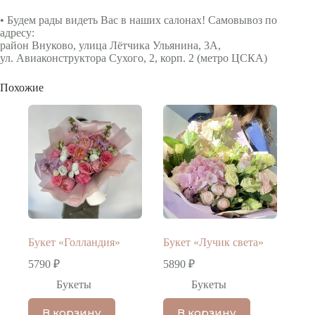
• Будем рады видеть Вас в наших салонах! Самовывоз по
адресу:
район Внуково, улица Лётчика Ульянина, 3А,
ул. Авиаконструктора Сухого, 2, корп. 2 (метро ЦСКА)
Похожие
Букет «Голландия»
Букет «Лучик света»
5790
₽
5890
₽
Букеты
Букеты
В корзину
В корзину