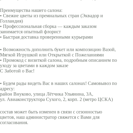
Преимущества нашего салона:
• Свежие цветы из премиальных стран (Эквадор и
Голландия)
• Профессиональная сборка — каждым заказом
занимается опытный флорист
• Быстрая доставка проверенными курьерами
• Возможность дополнить букет или композицию Вазой,
Мягкой Игрушкой или Открыткой с Пожеланиями
• Промокод с визиткой салона, подробным описанием по
уходу за цветами в каждом заказе
С Заботой о Вас!
• Будем рады видеть Вас в наших салонах! Самовывоз по
адресу:
район Внуково, улица Лётчика Ульянина, 3А,
ул. Авиаконструктора Сухого, 2, корп. 2 (метро ЦСКА)
состав может быть изменен в связи с сезонностью
цветов, наш администратор свяжется с Вами для
согласования.