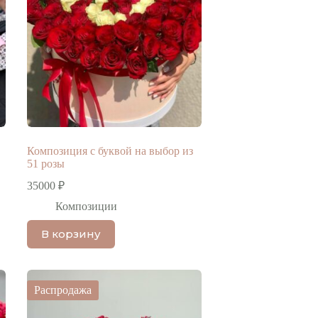
Композиция с буквой на выбор из
51 розы
35000
₽
Композиции
В корзину
Распродажа