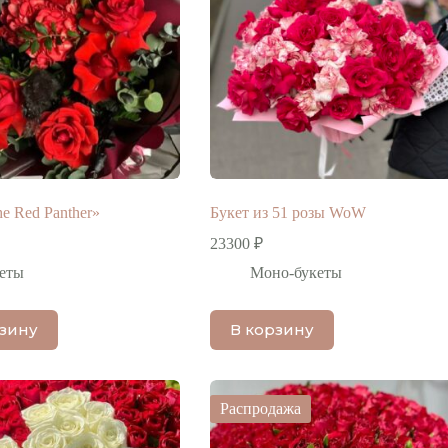
e Red Panther»
Букет из 51 розы WoW
23300
₽
еты
Моно-букеты
рзину
В корзину
Распродажа