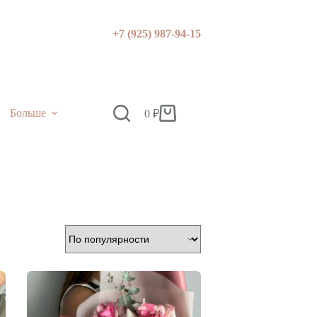
+7 (925) 987-94-15
Больше
0
₽
Корзина