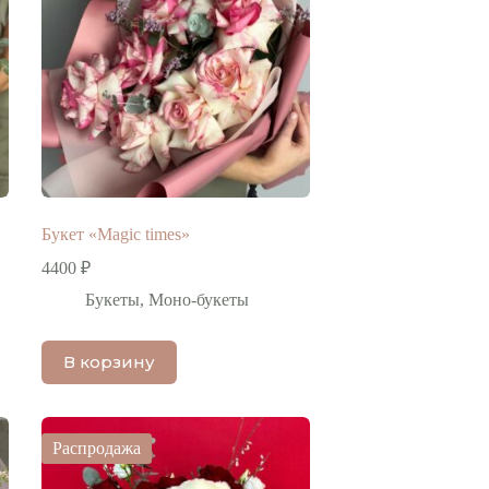
Букет «Magic times»
4400
₽
Букеты
,
Моно-букеты
В корзину
Распродажа