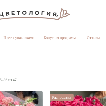
Цветы упаковками
Бонусная программа
Отзывы
Сортировка:
5–36 из 47
по
популярности
Распродажа