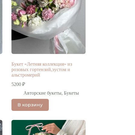
Букет «Летняя коллекция» из
розовых гортензий,эустом и
альстромерий
5200
₽
Авторские букеты
,
Букеты
В корзину