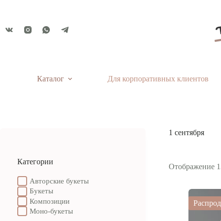
Перейти
к
сути
Каталог
Для корпоративных клиентов
1 сентября
Категории
Отображение 1
Авторские букеты
Букеты
Композиции
Распро
Моно-букеты