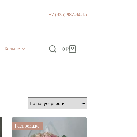
+7 (925) 987-94-15
Больше
0
₽
Корзина
Распродажа