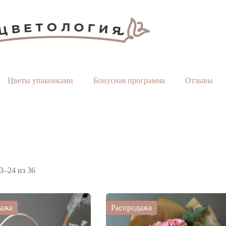
Цветы упаковками
Бонусная программа
Отзывы
Сортировка:
3–24 из 36
по
популярности
дажа
Распродажа